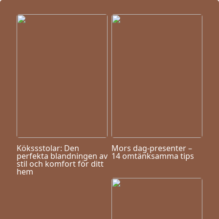
Kökssstolar: Den
Mors dag-presenter –
perfekta blandningen av
14 omtänksamma tips
stil och komfort för ditt
hem