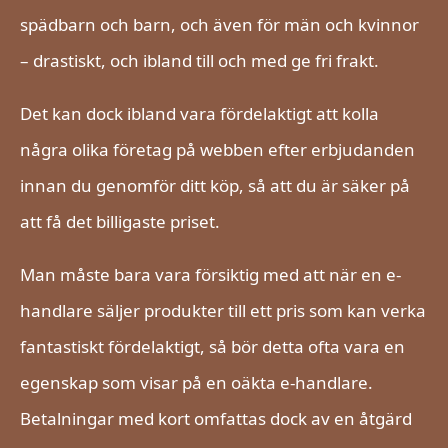
spädbarn och barn, och även för män och kvinnor
– drastiskt, och ibland till och med ge fri frakt.
Det kan dock ibland vara fördelaktigt att kolla
några olika företag på webben efter erbjudanden
innan du genomför ditt köp, så att du är säker på
att få det billigaste priset.
Man måste bara vara försiktig med att när en e-
handlare säljer produkter till ett pris som kan verka
fantastiskt fördelaktigt, så bör detta ofta vara en
egenskap som visar på en oäkta e-handlare.
Betalningar med kort omfattas dock av en åtgärd