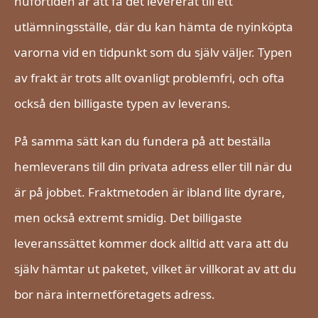
nuförtiden är att få det levererat till ett
utlämningsställe, där du kan hämta de nyinköpta
varorna vid en tidpunkt som du själv väljer. Typen
av frakt är trots allt ovanligt problemfri, och ofta
också den billigaste typen av leverans.
På samma sätt kan du fundera på att beställa
hemleverans till din privata adress eller till när du
är på jobbet. Fraktmetoden är ibland lite dyrare,
men också extremt smidig. Det billigaste
leveranssättet kommer dock alltid att vara att du
själv hämtar ut paketet, vilket är villkorat av att du
bor nära internetföretagets adress.