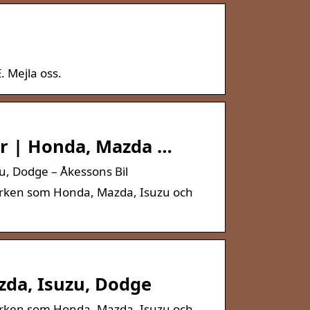
 Mejla oss.
ar | Honda, Mazda …
u, Dodge – Åkessons Bil
 märken som Honda, Mazda, Isuzu och
zda, Isuzu, Dodge
 märken som Honda, Mazda, Isuzu och