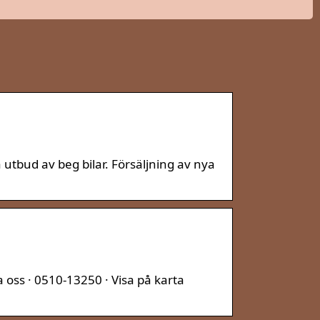
utbud av beg bilar. Försäljning av nya
 oss · 0510-13250 · Visa på karta