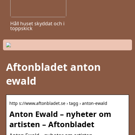
Håll huset skyddat och i
toppskick
Aftonbladet anton
ewald
http s://www.aftonbladet.se › tagg › anton-ewald
Anton Ewald – nyheter om
artisten – Aftonbladet