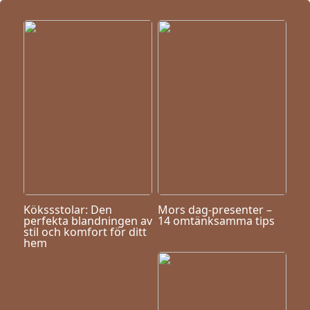
Kökssstolar: Den
Mors dag-presenter –
perfekta blandningen av
14 omtänksamma tips
stil och komfort för ditt
hem