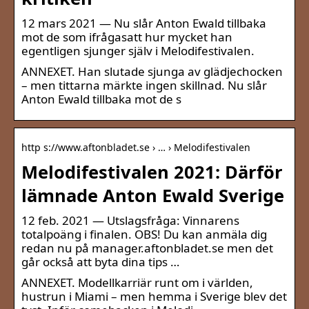
12 mars 2021 — Nu slår Anton Ewald tillbaka
mot de som ifrågasatt hur mycket han
egentligen sjunger själv i Melodifestivalen.
ANNEXET. Han slutade sjunga av glädjechocken
– men tittarna märkte ingen skillnad. Nu slår
Anton Ewald tillbaka mot de s
http s://www.aftonbladet.se › … › Melodifestivalen
Melodifestivalen 2021: Därför
lämnade Anton Ewald Sverige
12 feb. 2021 — Utslagsfråga: Vinnarens
totalpoäng i finalen. OBS! Du kan anmäla dig
redan nu på manager.aftonbladet.se men det
går också att byta dina tips …
ANNEXET. Modellkarriär runt om i världen,
hustrun i Miami – men hemma i Sverige blev det