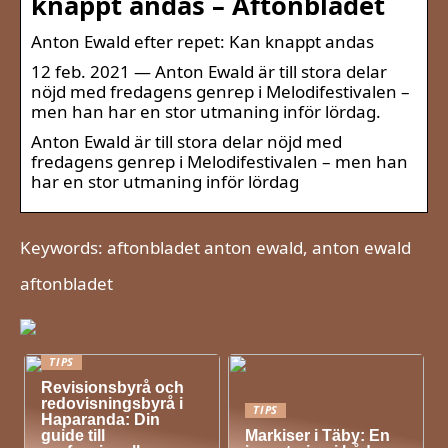
knappt andas – Aftonbladet
Anton Ewald efter repet: Kan knappt andas
12 feb. 2021 — Anton Ewald är till stora delar
nöjd med fredagens genrep i Melodifestivalen –
men han har en stor utmaning inför lördag.
Anton Ewald är till stora delar nöjd med
fredagens genrep i Melodifestivalen – men han
har en stor utmaning inför lördag
Keywords: aftonbladet anton ewald, anton ewald
aftonbladet
TIPS
Revisionsbyrå och
redovisningsbyrå i
TIPS
Haparanda: Din
guide till
Markiser i Täby: En