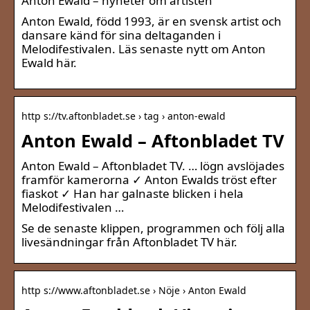
Anton Ewald – nyheter om artisten
Anton Ewald, född 1993, är en svensk artist och
dansare känd för sina deltaganden i
Melodifestivalen. Läs senaste nytt om Anton
Ewald här.
http s://tv.aftonbladet.se › tag › anton-ewald
Anton Ewald – Aftonbladet TV
Anton Ewald – Aftonbladet TV. … lögn avslöjades
framför kamerorna ✓ Anton Ewalds tröst efter
fiaskot ✓ Han har galnaste blicken i hela
Melodifestivalen …
Se de senaste klippen, programmen och följ alla
livesändningar från Aftonbladet TV här.
http s://www.aftonbladet.se › Nöje › Anton Ewald