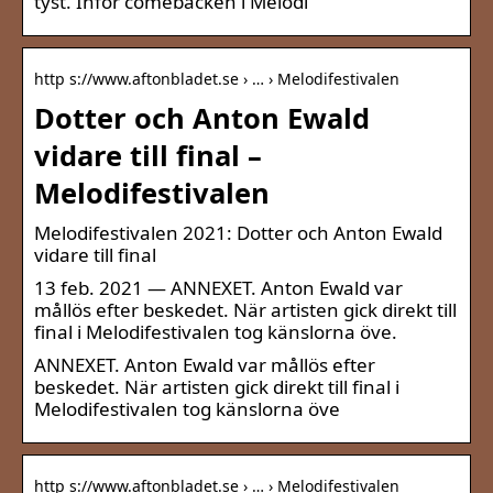
tyst. Inför comebacken i Melodi
http s://www.aftonbladet.se › … › Melodifestivalen
Dotter och Anton Ewald
vidare till final –
Melodifestivalen
Melodifestivalen 2021: Dotter och Anton Ewald
vidare till final
13 feb. 2021 — ANNEXET. Anton Ewald var
mållös efter beskedet. När artisten gick direkt till
final i Melodifestivalen tog känslorna öve.
ANNEXET. Anton Ewald var mållös efter
beskedet. När artisten gick direkt till final i
Melodifestivalen tog känslorna öve
http s://www.aftonbladet.se › … › Melodifestivalen