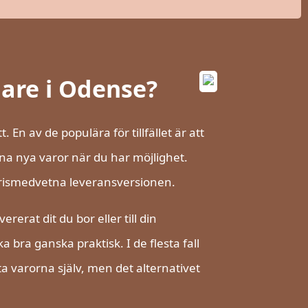
are i Odense?
 En av de populära för tillfället är att
 dina nya varor när du har möjlighet.
prismedvetna leveransversionen.
rerat dit du bor eller till din
 bra ganska praktisk. I de flesta fall
varorna själv, men det alternativet