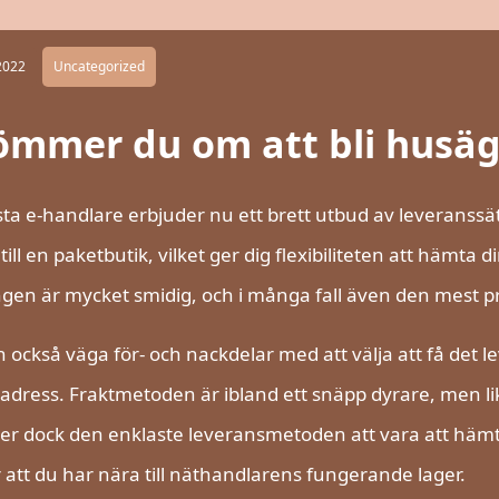
2022
Uncategorized
ömmer du om att bli husäg
sta e-handlare erbjuder nu ett brett utbud av leveranssätt.
 till en paketbutik, vilket ger dig flexibiliteten att hämta
gen är mycket smidig, och i många fall även den mest 
 också väga för- och nackdelar med att välja att få det leve
adress. Fraktmetoden är ibland ett snäpp dyrare, men lika
 dock den enklaste leveransmetoden att vara att hämta 
 att du har nära till näthandlarens fungerande lager.