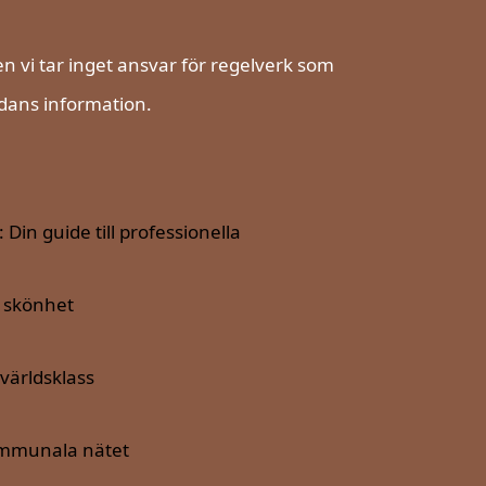
 vi tar inget ansvar för regelverk som
dans information.
in guide till professionella
h skönhet
världsklass
kommunala nätet