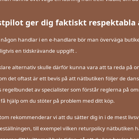
tpilot ger dig faktiskt respektabla 
någon handlar i en e-handlare bör man överväga butikens
ligtvis en tidskrävande uppgift .
klare alternativ skulle därför kunna vara att ta reda på o
om det oftast är ett bevis på att nätbutiken följer de da
 regelbundet av specialister som förstår reglerna på 
t få hjälp om du stöter på problem med ditt köp.
om rekommenderar vi att du sätter dig in i de mest livsv
ställningen, till exempel vilken returpolicy nätbutiken har