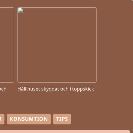
och
Håll huset skyddat och i toppskick
R
KONSUMTION
TIPS