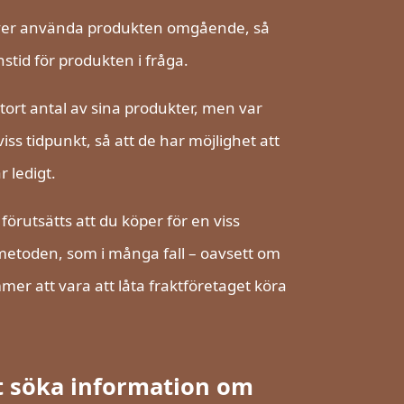
höver använda produkten omgående, så
nstid för produkten i fråga.
tort antal av sina produkter, men var
s tidpunkt, så att de har möjlighet att
 ledigt.
örutsätts att du köper för en viss
etoden, som i många fall – oavsett om
er att vara att låta fraktföretaget köra
tt söka information om