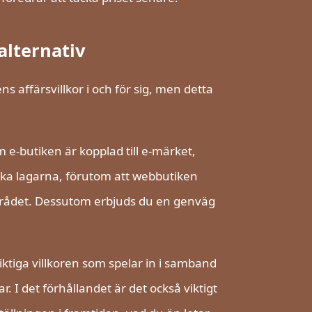
alternativ
 affärsvillkor i och för sig, men detta
m e-butiken är kopplad till e-märket,
nska lagarna, förutom att webbutiken
området. Dessutom erbjuds du en genväg
iktiga villkoren som spelar in i samband
. I det förhållandet är det också viktigt