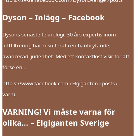
Dyson – Inlägg – Facebook
Dysons senaste teknologi. 30 års expertis inom
luftfiltrering har resulterat i en banbrytande,
avancerad ljudenhet. Med ett kontaktlöst visir för att
förse en …
http s://www.facebook.com › Elgiganten › posts ›
varni…
VARNING! Vi måste varna för
olika… – Elgiganten Sverige