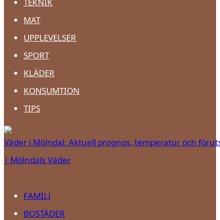
TEKNIK
MAT
UPPLEVELSER
SPORT
KLÄDER
KONSUMTION
TIPS
Väder i Mölndal: Aktuell prognos, temperatur och förut
| Mölndals Väder
FAMILJ
BOSTÄDER