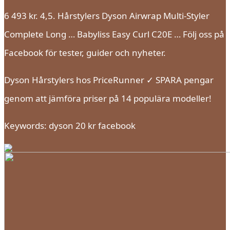
6 493 kr. 4,5. Hårstylers Dyson Airwrap Multi-Styler
Complete Long … Babyliss Easy Curl C20E … Följ oss på
Facebook för tester, guider och nyheter.
Dyson Hårstylers hos PriceRunner ✓ SPARA pengar
genom att jämföra priser på 14 populära modeller!
Keywords: dyson 20 kr facebook