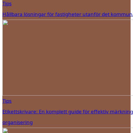
Tips
Hållbara lösningar för fastigheter utanför det kommun
Tips
Etikettskrivare: En komplett guide för effektiv märknin
organisering