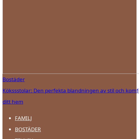
Bostäder
Kökssstolar: Den perfekta blandningen av stil och komfo
ditt hem
FAMILJ
BOSTÄDER