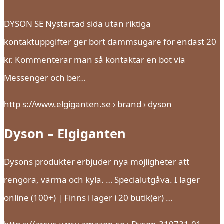
DYSON SE Nystartad sida utan riktiga
kontaktuppgifter ger bort dammsugare för endast 20
kr. Kommenterar man så kontaktar en bot via
Messenger och ber…
http s://www.elgiganten.se › brand › dyson
Dyson – Elgiganten
Dysons produkter erbjuder nya möjligheter att
rengöra, värma och kyla. … Specialutgåva. I lager
online (100+) | Finns i lager i 20 butik(er) …