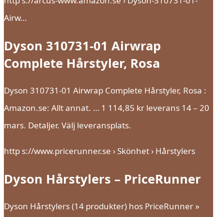
http s://arcus-www.amazon.se › Dyson-310731-01-
Airw…
Dyson 310731-01 Airwrap
Complete Hårstyler, Rosa
Dyson 310731-01 Airwrap Complete Hårstyler, Rosa :
Amazon.se: Allt annat. … 1 114,85 kr leverans 14 – 20
mars. Detaljer. Välj leveransplats.
http s://www.pricerunner.se › Skönhet › Hårstylers
Dyson Hårstylers – PriceRunner
Dyson Hårstylers (14 produkter) hos PriceRunner »