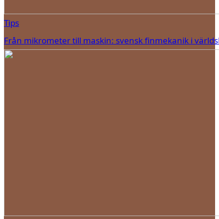
Tips
Från mikrometer till maskin: svensk finmekanik i världs