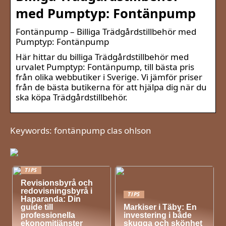
med Pumptyp: Fontänpump
Fontänpump – Billiga Trädgårdstillbehör med
Pumptyp: Fontänpump
Här hittar du billiga Trädgårdstillbehör med
urvalet Pumptyp: Fontänpump, till bästa pris
från olika webbutiker i Sverige. Vi jämför priser
från de bästa butikerna för att hjälpa dig när du
ska köpa Trädgårdstillbehör.
Keywords: fontänpump clas ohlson
TIPS
Revisionsbyrå och
redovisningsbyrå i
TIPS
Haparanda: Din
guide till
Markiser i Täby: En
professionella
investering i både
ekonomitjänster
skugga och skönhet