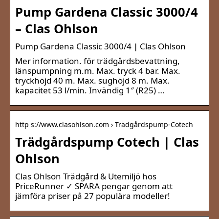
Pump Gardena Classic 3000/4
– Clas Ohlson
Pump Gardena Classic 3000/4 | Clas Ohlson
Mer information. för trädgårdsbevattning,
länspumpning m.m. Max. tryck 4 bar. Max.
tryckhöjd 40 m. Max. sughöjd 8 m. Max.
kapacitet 53 l/min. Invändig 1″ (R25) …
http s://www.clasohlson.com › Trädgårdspump-Cotech
Trädgårdspump Cotech | Clas
Ohlson
Clas Ohlson Trädgård & Utemiljö hos
PriceRunner ✓ SPARA pengar genom att
jämföra priser på 27 populära modeller!