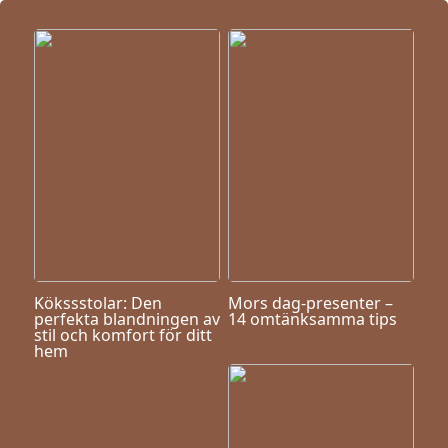
Kökssstolar: Den
Mors dag-presenter –
perfekta blandningen av
14 omtänksamma tips
stil och komfort för ditt
hem