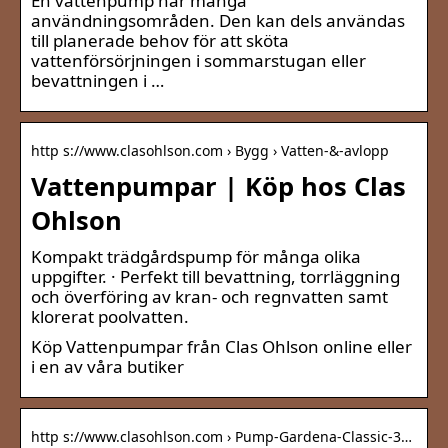
En vattenpump har många
användningsområden. Den kan dels användas
till planerade behov för att sköta
vattenförsörjningen i sommarstugan eller
bevattningen i …
http s://www.clasohlson.com › Bygg › Vatten-&-avlopp
Vattenpumpar | Köp hos Clas
Ohlson
Kompakt trädgårdspump för många olika
uppgifter. · Perfekt till bevattning, torrläggning
och överföring av kran- och regnvatten samt
klorerat poolvatten.
Köp Vattenpumpar från Clas Ohlson online eller
i en av våra butiker
http s://www.clasohlson.com › Pump-Gardena-Classic-3…