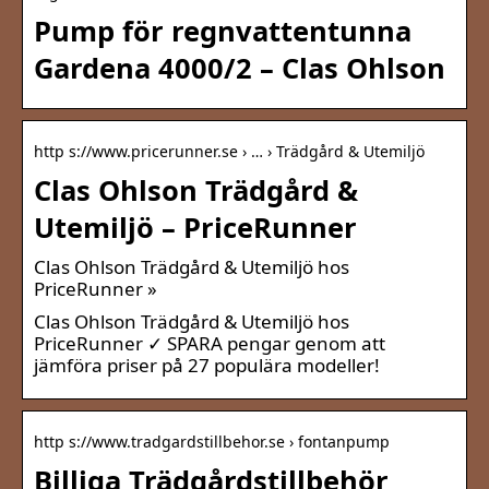
Pump för regnvattentunna
Gardena 4000/2 – Clas Ohlson
http s://www.pricerunner.se › … › Trädgård & Utemiljö
Clas Ohlson Trädgård &
Utemiljö – PriceRunner
Clas Ohlson Trädgård & Utemiljö hos
PriceRunner »
Clas Ohlson Trädgård & Utemiljö hos
PriceRunner ✓ SPARA pengar genom att
jämföra priser på 27 populära modeller!
http s://www.tradgardstillbehor.se › fontanpump
Billiga Trädgårdstillbehör