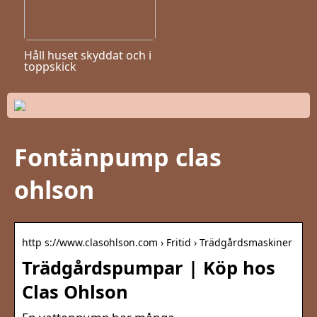
Håll huset skyddat och i
toppskick
Fontänpump clas
ohlson
http s://www.clasohlson.com › Fritid › Trädgårdsmaskiner
Trädgårdspumpar | Köp hos
Clas Ohlson