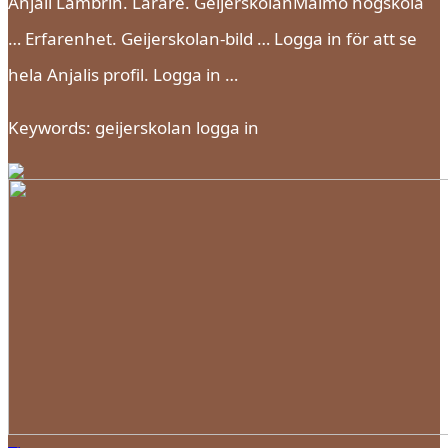
Anjali Lambrin. Lärare. GeijerskolanMalmö högskola
… Erfarenhet. Geijerskolan-bild … Logga in för att se
hela Anjalis profil. Logga in …
Keywords: geijerskolan logga in