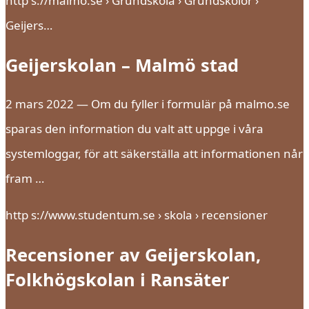
http s://malmo.se › Grundskola › Grundskolor ›
Geijers…
Geijerskolan – Malmö stad
2 mars 2022 — Om du fyller i formulär på malmo.se
sparas den information du valt att uppge i våra
systemloggar, för att säkerställa att informationen når
fram …
http s://www.studentum.se › skola › recensioner
Recensioner av Geijerskolan,
Folkhögskolan i Ransäter