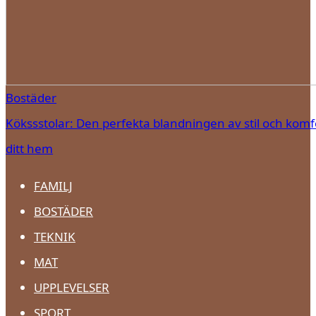
Bostäder
Kökssstolar: Den perfekta blandningen av stil och komfo
ditt hem
FAMILJ
BOSTÄDER
TEKNIK
MAT
UPPLEVELSER
SPORT