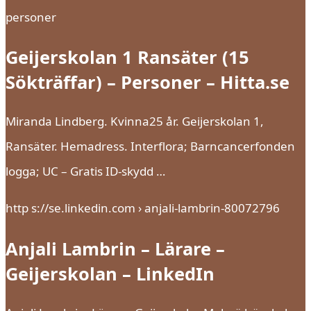
personer
Geijerskolan 1 Ransäter (15
Sökträffar) – Personer – Hitta.se
Miranda Lindberg. Kvinna25 år. Geijerskolan 1,
Ransäter. Hemadress. Interflora; Barncancerfonden
logga; UC – Gratis ID-skydd …
http s://se.linkedin.com › anjali-lambrin-80072796
Anjali Lambrin – Lärare –
Geijerskolan – LinkedIn