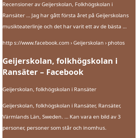
Recensioner av Geijerskolan, Folkhögskolan i
Ransäter … Jag har gått första året på Geijerskolans
musikteaterlinje och det har varit ett av de bästa …
http s://www.facebook.com › Geijerskolan › photos
Geijerskolan, folkhögskolan i
Ransäter – Facebook
Geijerskolan, folkhögskolan i Ransäter
Geijerskolan, folkhögskolan i Ransäter, Ransäter,
Värmlands Län, Sweden. … Kan vara en bild av 3
personer, personer som står och inomhus.