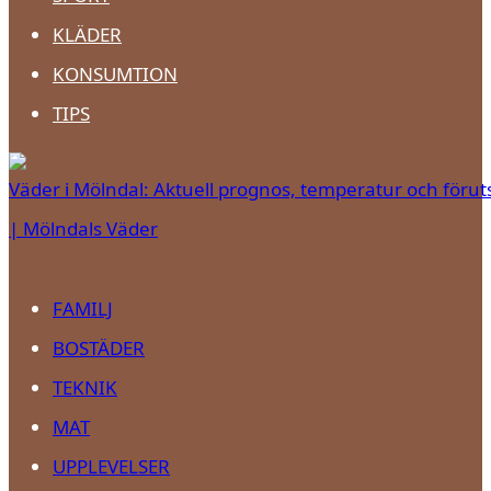
KLÄDER
KONSUMTION
TIPS
Väder i Mölndal: Aktuell prognos, temperatur och förut
| Mölndals Väder
FAMILJ
BOSTÄDER
TEKNIK
MAT
UPPLEVELSER