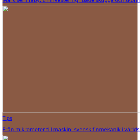
Tips
Från mikrometer till maskin: svensk finmekanik i världs