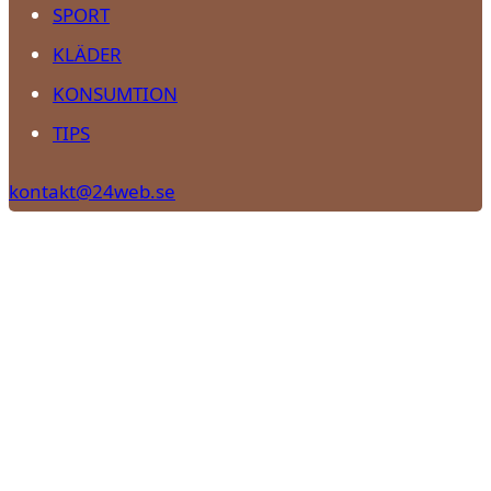
SPORT
KLÄDER
KONSUMTION
TIPS
kontakt@24web.se