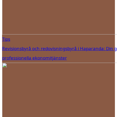
Tips
Revisionsbyrå och redovisningsbyrå i Haparanda: Din gui
professionella ekonomitjänster