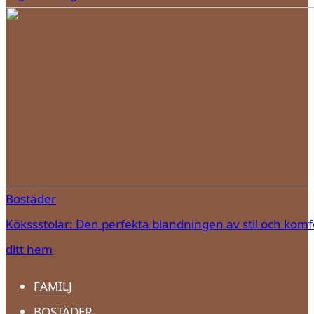
Bostäder
Kökssstolar: Den perfekta blandningen av stil och komfo
ditt hem
FAMILJ
BOSTÄDER