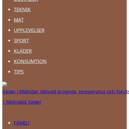
TEKNIK
MAT
UPPLEVELSER
SPORT
KLÄDER
KONSUMTION
TIPS
Väder i Mölndal: Aktuell prognos, temperatur och förut
| Mölndals Väder
FAMILJ