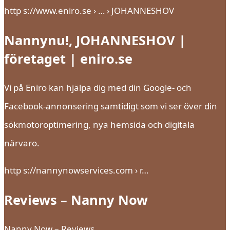
http s://www.eniro.se › … › JOHANNESHOV
Nannynu!, JOHANNESHOV |
företaget | eniro.se
Vi på Eniro kan hjälpa dig med din Google- och
Facebook-annonsering samtidigt som vi ser över din
sökmotoroptimering, nya hemsida och digitala
närvaro.
http s://nannynowservices.com › r…
Reviews – Nanny Now
Nanny Now – Reviews