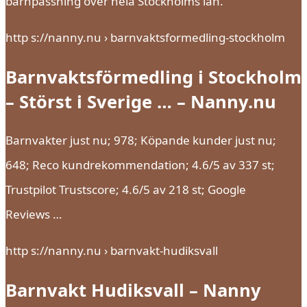
barnpassning över hela Stockholms län.
http s://nanny.nu › barnvaktsformedling-stockholm
Barnvaktsförmedling i Stockholm
– Störst i Sverige … – Nanny.nu
Barnvakter just nu; 978; Köpande kunder just nu;
648; Reco kundrekommendation; 4.6/5 av 337 st;
Trustpilot Trustscore; 4.6/5 av 218 st; Google
Reviews …
http s://nanny.nu › barnvakt-hudiksvall
Barnvakt Hudiksvall – Nanny