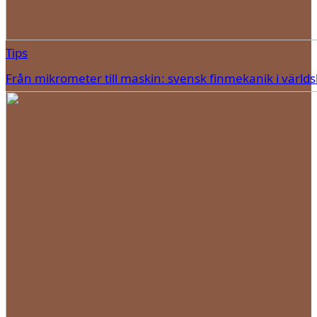
Tips
Från mikrometer till maskin: svensk finmekanik i världs