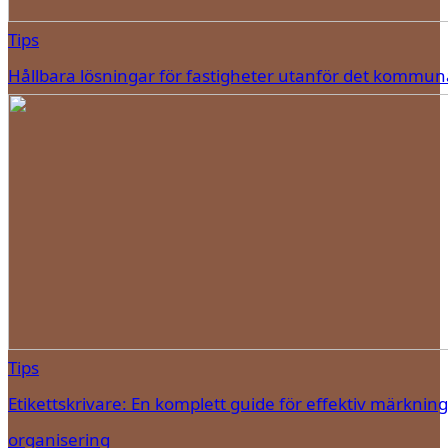
Tips
Hållbara lösningar för fastigheter utanför det kommun
Tips
Etikettskrivare: En komplett guide för effektiv märknin
organisering