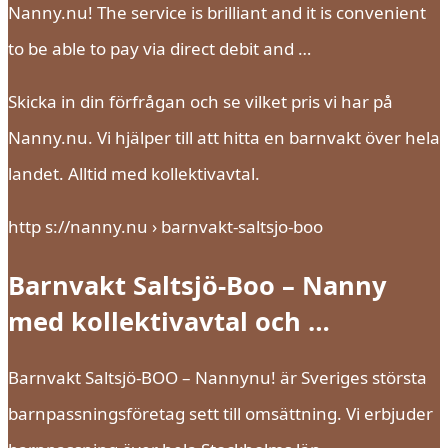
Nanny.nu! The service is brilliant and it is convenient
to be able to pay via direct debit and …
Skicka in din förfrågan och se vilket pris vi har på
Nanny.nu. Vi hjälper till att hitta en barnvakt över hela
landet. Alltid med kollektivavtal.
http s://nanny.nu › barnvakt-saltsjo-boo
Barnvakt Saltsjö-Boo – Nanny
med kollektivavtal och …
Barnvakt Saltsjö-BOO – Nannynu! är Sveriges största
barnpassningsföretag sett till omsättning. Vi erbjuder