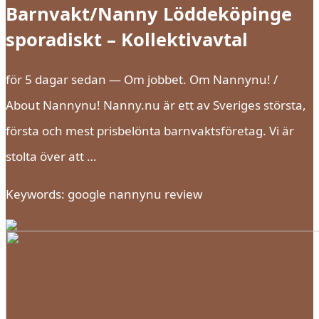
Barnvakt/Nanny Löddeköpinge
sporadiskt – Kollektivavtal
för 5 dagar sedan — Om jobbet. Om Nannynu! /
About Nannynu! Nanny.nu är ett av Sveriges största,
första och mest prisbelönta barnvaktsföretag. Vi är
stolta över att …
Keywords: google nannynu review