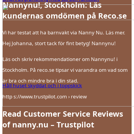
Nannynu!, Stockholm: Läs
kundernas omdömen på Reco.se
Vi har testat att ha barnvakt via Nanny Nu. Läs mer.
Hej Johanna, stort tack för fint betyg! Nannynu!
Läs och skriv rekommendationer om Nannynu! i
Stockholm. På reco.se tipsar vi varandra om vad som
är bra och mindre bra i din stad.
Håll huset skyddat och i toppskick
http s://www.trustpilot.com › review
Read Customer Service Reviews
of nanny.nu – Trustpilot