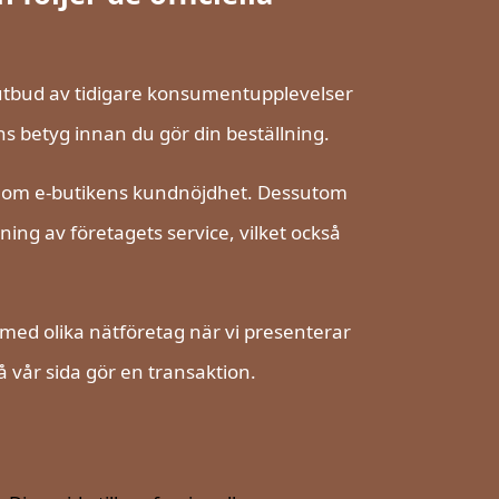
re utbud av tidigare konsumentupplevelser
 betyg innan du gör din beställning.
ng om e-butikens kundnöjdhet. Dessutom
ing av företagets service, vilket också
 med olika nätföretag när vi presenterar
 vår sida gör en transaktion.