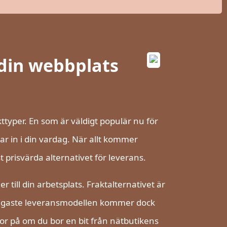
l din webbplats
kttyper. En som är väldigt populär nu för
ar in i din vardag. När allt kommer
prisvärda alternativet för leverans.
r till din arbetsplats. Fraktalternativet är
illigaste leveransmodellen kommer dock
eror på om du bor en bit från nätbutikens