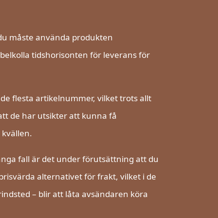
att du måste använda produkten
belkolla tidshorisonten för leverans för
 flesta artikelnummer, vilket trots allt
tt de har utsikter att kunna få
 kvällen.
nga fall är det under förutsättning att du
svärda alternativet för frakt, vilket i de
Grindsted – blir att låta avsändaren köra