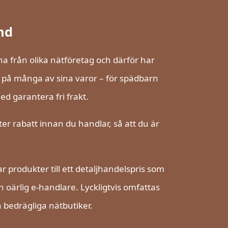
nd
erna från olika nätföretag och därför har
a på många av sina varor – för spädbarn
ed garantera fri frakt.
er rabatt innan du handlar, så att du är
produkter till ett detaljhandelspris som
 oärlig e-handlare. Lyckligtvis omfattas
bedrägliga nätbutiker.