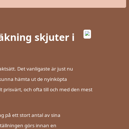
äkning skjuter i
aktsätt. Det vanligaste är just nu
t kunna hämta ut de nyinköpta
ilt prisvärt, och ofta till och med den mest
 på ett stort antal av sina
ställningen görs innan en