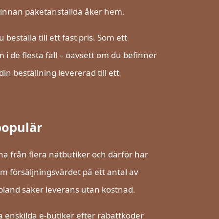
 innan paketanställda åker hem.
beställa till ett fast pris. Som ett
i de flesta fall – oavsett om du befinner
in beställning levererad till ett
populär
rna från flera nätbutiker och därför har
m försäljningsvärdet på ett antal av
ibland säker leverans utan kostnad.
 enskilda e-butiker efter rabattkoder