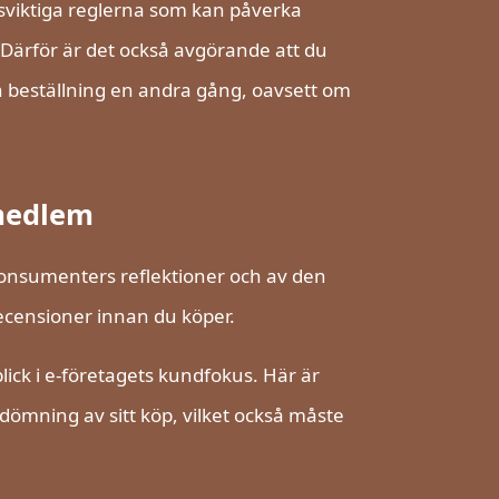
ivsviktiga reglerna som kan påverka
. Därför är det också avgörande att du
in beställning en andra gång, oavsett om
 medlem
 konsumenters reflektioner och av den
 recensioner innan du köper.
blick i e-företagets kundfokus. Här är
dömning av sitt köp, vilket också måste