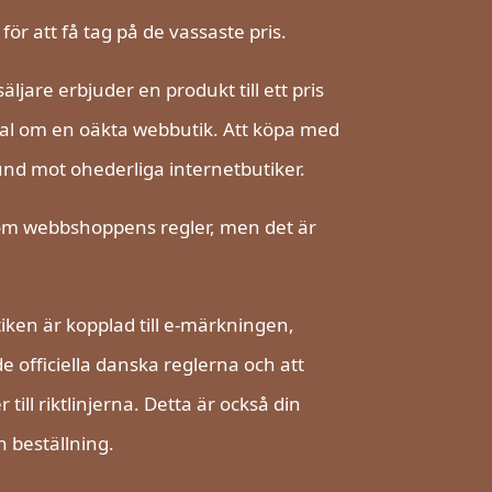
ör att få tag på de vassaste pris.
jare erbjuder en produkt till ett pris
gnal om en oäkta webbutik. Att köpa med
nd mot ohederliga internetbutiker.
enom webbshoppens regler, men det är
iken är kopplad till e-märkningen,
e officiella danska reglerna och att
ill riktlinjerna. Detta är också din
 beställning.