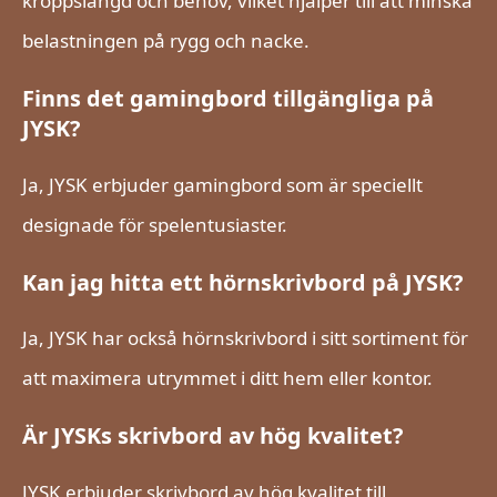
kroppslängd och behov, vilket hjälper till att minska
belastningen på rygg och nacke.
Finns det gamingbord tillgängliga på
JYSK?
Ja, JYSK erbjuder gamingbord som är speciellt
designade för spelentusiaster.
Kan jag hitta ett hörnskrivbord på JYSK?
Ja, JYSK har också hörnskrivbord i sitt sortiment för
att maximera utrymmet i ditt hem eller kontor.
Är JYSKs skrivbord av hög kvalitet?
JYSK erbjuder skrivbord av hög kvalitet till