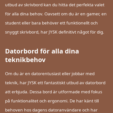
utbud av skrivbord kan du hitta det perfekta valet
för alla dina behov. Oavsett om du är en gamer, en
student eller bara behöver ett funktionellt och
snyggt skrivbord, har JYSK definitivt något för dig.
Datorbord för alla dina
teknikbehov
Om du är en datorentusiast eller jobbar med
teknik, har JYSK ett fantastiskt utbud av datorbord
att erbjuda. Dessa bord är utformade med fokus
på funktionalitet och ergonomi. De har känt till
behoven hos dagens datoranvändare och har