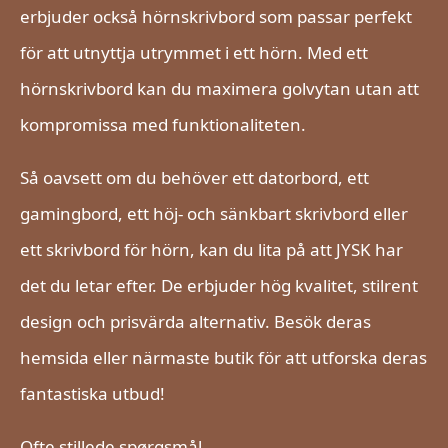
erbjuder också hörnskrivbord som passar perfekt
för att utnyttja utrymmet i ett hörn. Med ett
hörnskrivbord kan du maximera golvytan utan att
kompromissa med funktionaliteten.
Så oavsett om du behöver ett datorbord, ett
gamingbord, ett höj- och sänkbart skrivbord eller
ett skrivbord för hörn, kan du lita på att JYSK har
det du letar efter. De erbjuder hög kvalitet, stilrent
design och prisvärda alternativ. Besök deras
hemsida eller närmaste butik för att utforska deras
fantastiska utbud!
Ofte stillede spørgsmål