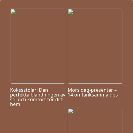
Kökssstolar: Den
Mors dag-presenter –
perfekta blandningen av
14 omtänksamma tips
stil och komfort för ditt
hem