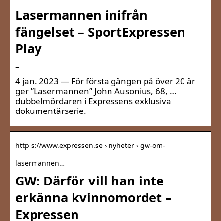
Lasermannen inifrån
fängelset – SportExpressen
Play
–
4 jan. 2023 — För första gången på över 20 år
ger ”Lasermannen” John Ausonius, 68, …
dubbelmördaren i Expressens exklusiva
dokumentärserie.
http s://www.expressen.se › nyheter › gw-om-
lasermannen…
GW: Därför vill han inte
erkänna kvinnomordet –
Expressen