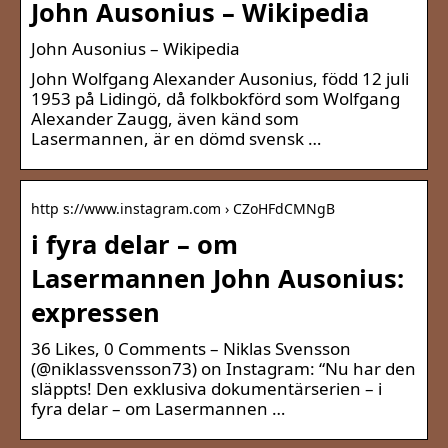
John Ausonius – Wikipedia
John Ausonius – Wikipedia
John Wolfgang Alexander Ausonius, född 12 juli
1953 på Lidingö, då folkbokförd som Wolfgang
Alexander Zaugg, även känd som
Lasermannen, är en dömd svensk …
http s://www.instagram.com › CZoHFdCMNgB
i fyra delar – om
Lasermannen John Ausonius:
expressen
36 Likes, 0 Comments – Niklas Svensson
(@niklassvensson73) on Instagram: “Nu har den
släppts! Den exklusiva dokumentärserien – i
fyra delar – om Lasermannen …