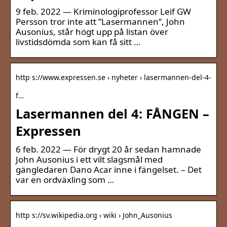
9 feb. 2022 — Kriminologiprofessor Leif GW
Persson tror inte att ”Lasermannen”, John
Ausonius, står högt upp på listan över
livstidsdömda som kan få sitt …
http s://www.expressen.se › nyheter › lasermannen-del-4-
f…
Lasermannen del 4: FÅNGEN –
Expressen
6 feb. 2022 — För drygt 20 år sedan hamnade
John Ausonius i ett vilt slagsmål med
gängledaren Dano Acar inne i fängelset. – Det
var en ordväxling som …
http s://sv.wikipedia.org › wiki › John_Ausonius