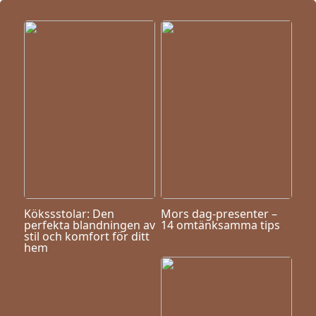
Kökssstolar: Den
Mors dag-presenter –
perfekta blandningen av
14 omtänksamma tips
stil och komfort för ditt
hem