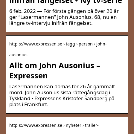
inifrån fängelset • Ny tv-serie
6 feb. 2022 — För första gången på över 20 år
ger ”Lasermannen” John Ausonius, 68, nu en
längre tv-intervju inifrån fängelset.
http s://www.expressen.se › tagg › person › john-
ausonius
Allt om John Ausonius –
Expressen
Lasermannen kan dömas för 26 år gammalt
mord. John Ausonius sista rättegångsdag i
Tyskland • Expressens Kristofer Sandberg på
plats i Frankfurt.
http s://www.expressen.se › nyheter › trailer-