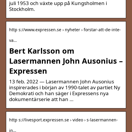
juli 1953 och växte upp på Kungsholmen i
Stockholm.
http s://www.expressen.se › nyheter › forstar-att-de-inte-
va…
Bert Karlsson om
Lasermannen John Ausonius –
Expressen
13 feb. 2022 — Lasermannen John Ausonius
inspirerades i början av 1990-talet av partiet Ny
Demokrati och han säger i Expressens nya
dokumentärserie att han …
http s://livesport.expressen.se › video › s-lasermannen-
in…