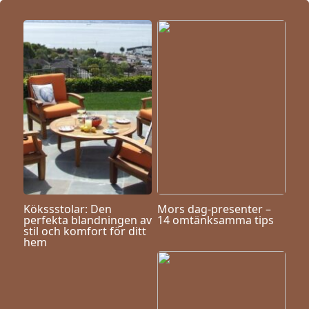
Kökssstolar: Den
Mors dag-presenter –
perfekta blandningen av
14 omtänksamma tips
stil och komfort för ditt
hem