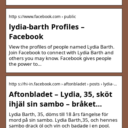
http s://www.facebook.com › public
lydia-barth Profiles –
Facebook
View the profiles of people named Lydia Barth.
Join Facebook to connect with Lydia Barth and
others you may know. Facebook gives people
the power to…
http s://hi-in.facebook.com › aftonbladet › posts › lydia-…
Aftonbladet – Lydia, 35, sköt
ihjäl sin sambo – bråket…
Lydia Barth, 35, döms till 18 års fängelse för
mord på sin sambo. Lydia Barth,35, och hennes
sambo drack öl och vin och badade i en pool.