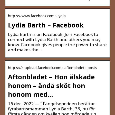
http s://www.facebook.com › lydia
Lydia Barth – Facebook
Lydia Barth is on Facebook. Join Facebook to
connect with Lydia Barth and others you may
know. Facebook gives people the power to share
and makes the…
http s://z-upload.facebook.com › aftonbladet › posts
Aftonbladet – Hon älskade
honom – ändå sköt hon
honom med…
16 dec. 2022 — I Fängelsepodden berättar
fyrabarnsmamman Lydia Barth, 36, nu för
första gången om kvällen hon mördade sin