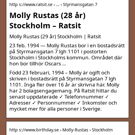
http s://www.ratsit.se › … › Styrmansgatan 7
Molly Rustas (28 år)
Stockholm – Ratsit
Molly Rustas (29 år) Stockholm | Ratsit
23 feb. 1994 — Molly Rustas bor i en bostadsrätt
på Styrmansgatan 7 lgh 1101 i postorten
Stockholm i Stockholms kommun. Området där
hon bor tillhör Oscars …
Född 23 februari, 1994 – Molly är ogift och
skriven i bostadsrätt på Styrmansgatan 7 lgh
1101. Inga fler över 16 år är skrivna här. Molly
har 2 bolagsengagemang. På Ratsit hittar du
senast uppdaterade ✓ Telefonnummer ✓
Adresser ✓ Personnummer ✓ Inkomster och
mycket mer för alla personer i Sverige.
http s://www.birthday.se › Molly-Rustas › Stockholm