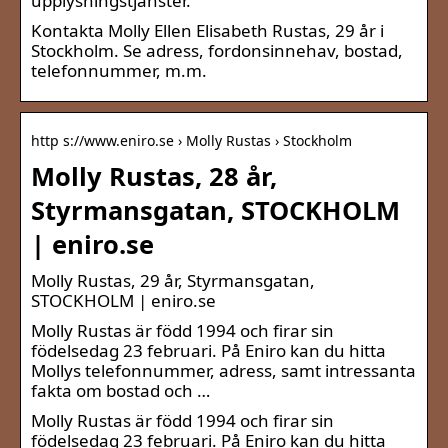
upplysningstjänster.
Kontakta Molly Ellen Elisabeth Rustas, 29 år i
Stockholm. Se adress, fordonsinnehav, bostad,
telefonnummer, m.m.
http s://www.eniro.se › Molly Rustas › Stockholm
Molly Rustas, 28 år,
Styrmansgatan, STOCKHOLM
| eniro.se
Molly Rustas, 29 år, Styrmansgatan,
STOCKHOLM | eniro.se
Molly Rustas är född 1994 och firar sin
födelsedag 23 februari. På Eniro kan du hitta
Mollys telefonnummer, adress, samt intressanta
fakta om bostad och …
Molly Rustas är född 1994 och firar sin
födelsedag 23 februari. På Eniro kan du hitta