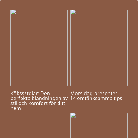
Kökssstolar: Den
Mors dag-presenter –
perfekta blandningen av
14 omtänksamma tips
stil och komfort för ditt
hem