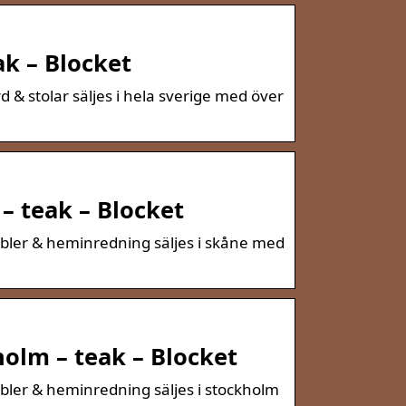
ak – Blocket
 & stolar säljes i hela sverige med över
– teak – Blocket
bler & heminredning säljes i skåne med
olm – teak – Blocket
bler & heminredning säljes i stockholm