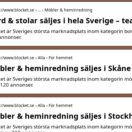
s://www.blocket.se › … › Möbler & heminredning
d & stolar säljes i hela Sverige – te
et är Sveriges största marknadsplats inom kategorin bord
annonser.
://www.blocket.se › Alla › För hemmet
ler & heminredning säljes i Skåne 
ket är Sveriges största marknadsplats inom kategorin mö
 120 annonser.
://www.blocket.se › Alla › För hemmet
ler & heminredning säljes i Stockh
ket är Sveriges största marknadsplats inom kategorin mö