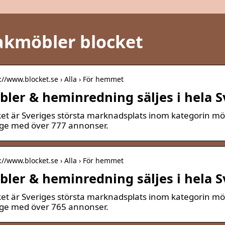
akmöbler blocket
://www.blocket.se › Alla › För hemmet
ler & heminredning säljes i hela S
ket är Sveriges största marknadsplats inom kategorin mö
ige med över 777 annonser.
://www.blocket.se › Alla › För hemmet
ler & heminredning säljes i hela S
ket är Sveriges största marknadsplats inom kategorin mö
ige med över 765 annonser.