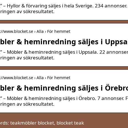
” – Hyllor & förvaring säljes i hela Sverige. 234 annonser
ringen av sökresultatet.
://www.blocket.se › Alla › För hemmet
ler & heminredning säljes i Uppsal
” – Möbler & heminredning säljes i Uppsala. 22 annonser.
ringen av sökresultatet.
://www.blocket.se › Alla › För hemmet
ler & heminredning säljes i Örebro
” – Möbler & heminredning säljes i Örebro. 7 annonser. F
ringen av sökresultatet.
ds: teakmöbler blocket, blocket teak