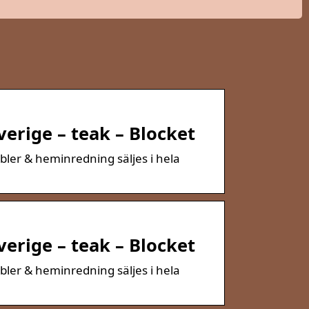
verige – teak – Blocket
bler & heminredning säljes i hela
verige – teak – Blocket
bler & heminredning säljes i hela