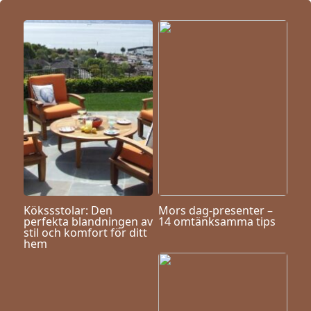
Kökssstolar: Den
Mors dag-presenter –
perfekta blandningen av
14 omtänksamma tips
stil och komfort för ditt
hem