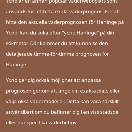
Yr.no är en annan populär väderwebbplats som
används för att hitta exakt väderprognos. För att
hitta den aktuella väderprognosen för Haninge på
Yr.no, kan du söka efter “yr.no Haninge” på din
sökmotor. Där kommer du att kunna se den
detaljerade timme-för-timme prognosen för
Haninge.
Yr.no ger dig också möjlighet att anpassa
prognosen genom att ange din exakta plats eller
välja olika vädermodeller. Detta kan vara särskilt
användbart om du befinner dig i en viss stadsdel
eller har specifika väderbehov.