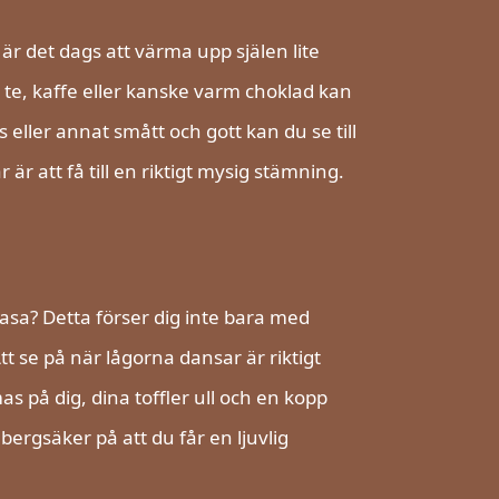
är det dags att värma upp själen lite
 te, kaffe eller kanske varm choklad kan
 eller annat smått och gott kan du se till
är att få till en riktigt mysig stämning.
asa? Detta förser dig inte bara med
 se på när lågorna dansar är riktigt
s på dig, dina toffler ull och en kopp
rgsäker på att du får en ljuvlig