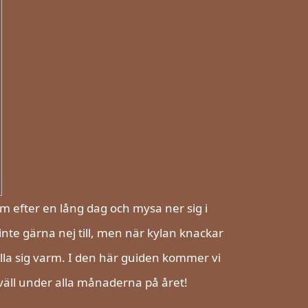
 efter en lång dag och mysa ner sig i
nte gärna nej till, men när kylan knackar
ålla sig varm. I den här guiden kommer vi
kväll under alla månaderna på året!