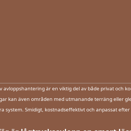
iv avloppshantering är en viktig del av både privat och
gar kan även områden med utmanande terräng eller glest
ra system. Smidigt, kostnadseffektivt och anpassat efter