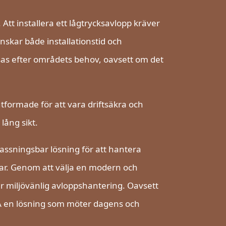
Att installera ett lågtrycksavlopp kräver
nskar både installationstid och
sas efter områdets behov, oavsett om det
tformade för att vara driftsäkra och
 lång sikt.
assningsbar lösning för att hantera
r. Genom att välja en modern och
er miljövänlig avloppshantering. Oavsett
LTA en lösning som möter dagens och