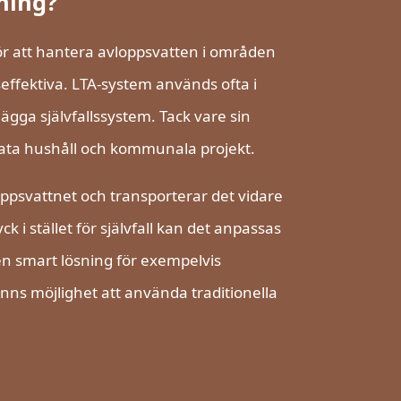
ning?
 för att hantera avloppsvatten i områden
seffektiva. LTA-system används ofta i
ägga självfallssystem. Tack vare sin
ivata hushåll och kommunala projekt.
psvattnet och transporterar det vidare
 i stället för självfall kan det anpassas
 en smart lösning för exempelvis
inns möjlighet att använda traditionella