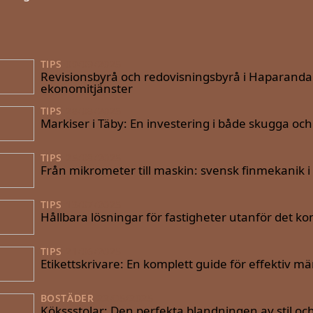
TIPS
09/09/2025
Revisionsbyrå och redovisningsbyrå i Haparanda: D
ekonomitjänster
TIPS
28/08/2025
Markiser i Täby: En investering i både skugga oc
TIPS
25/08/2025
Från mikrometer till maskin: svensk finmekanik i 
TIPS
13/07/2025
Hållbara lösningar för fastigheter utanför det 
TIPS
21/06/2025
Etikettskrivare: En komplett guide för effektiv m
BOSTÄDER
22/05/2025
Kökssstolar: Den perfekta blandningen av stil oc